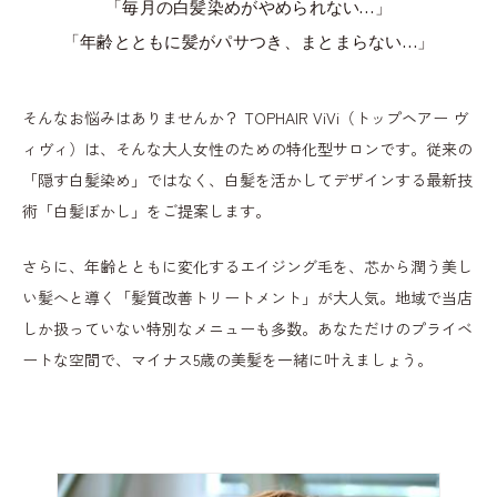
「毎月の白髪染めがやめられない…」
「年齢とともに髪がパサつき、まとまらない…」
そんなお悩みはありませんか？ TOPHAIR ViVi（トップヘアー ヴ
ィヴィ）は、そんな大人女性のための特化型サロンです。従来の
「隠す白髪染め」ではなく、白髪を活かしてデザインする最新技
術「白髪ぼかし」をご提案します。
さらに、年齢とともに変化するエイジング毛を、芯から潤う美し
い髪へと導く「髪質改善トリートメント」が大人気。地域で当店
しか扱っていない特別なメニューも多数。あなただけのプライベ
ートな空間で、マイナス5歳の美髪を一緒に叶えましょう。