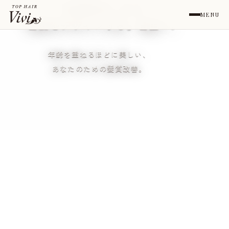
「白髪染め」から
MENU
「白髪を
デザインする
」自由へ。
年齢を重ねるほどに美しい、
あなたのための髪質改善。