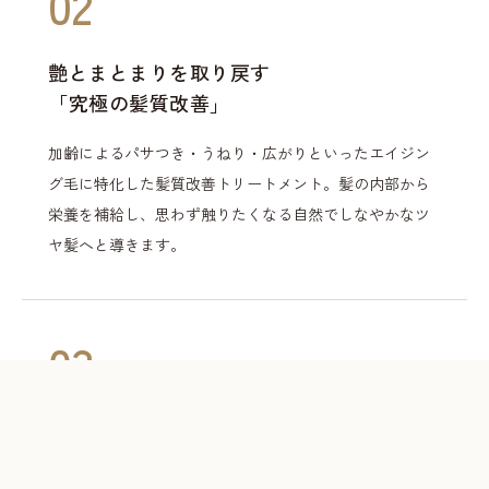
02
艶とまとまりを取り戻す
「究極の髪質改善」
加齢によるパサつき・うねり・広がりといったエイジン
グ毛に特化した髪質改善トリートメント。髪の内部から
栄養を補給し、思わず触りたくなる自然でしなやかなツ
ヤ髪へと導きます。
03
地域でここだけの限定メニュー
＆丁寧なカウンセリング